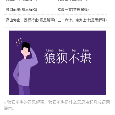
脱口而出(意思解释)
欢聚一堂(意思解释)
高山仰止，景行行止(意思解释)
三十六计，走为上计(意思解释)
※ 狼狈不堪的意思解释、狼狈不堪是什么意思由起凡成语网
提供。