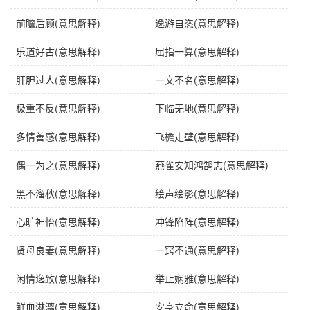
前瞻后顾(意思解释)
逸游自恣(意思解释)
乐道好古(意思解释)
屈指一算(意思解释)
肝胆过人(意思解释)
一文不名(意思解释)
极重不反(意思解释)
下临无地(意思解释)
多情善感(意思解释)
飞檐走壁(意思解释)
偶一为之(意思解释)
燕雀安知鸿鹄志(意思解释)
黑不溜秋(意思解释)
绘声绘影(意思解释)
心旷神怡(意思解释)
冲锋陷阵(意思解释)
贤母良妻(意思解释)
一窍不通(意思解释)
闲情逸致(意思解释)
举止娴雅(意思解释)
鲜血淋漓(意思解释)
安身立命(意思解释)