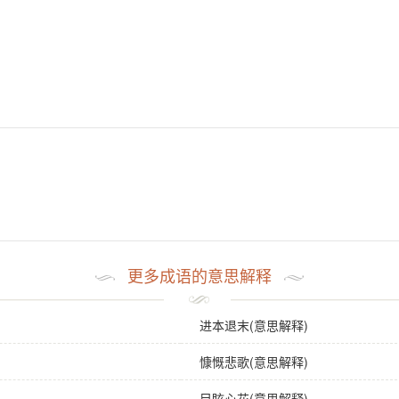
更多成语的意思解释
进本退末(意思解释)
慷慨悲歌(意思解释)
目眩心花(意思解释)