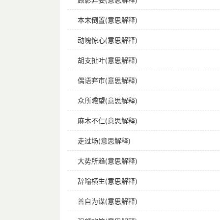
本末倒置(意思解释)
动魄惊心(意思解释)
胡支扯叶(意思解释)
偶语弃市(意思解释)
众所瞻望(意思解释)
麻木不仁(意思解释)
走过场(意思解释)
大势所趋(意思解释)
辞喻横生(意思解释)
善自为谋(意思解释)