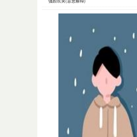
强颜欢笑(意思解释)