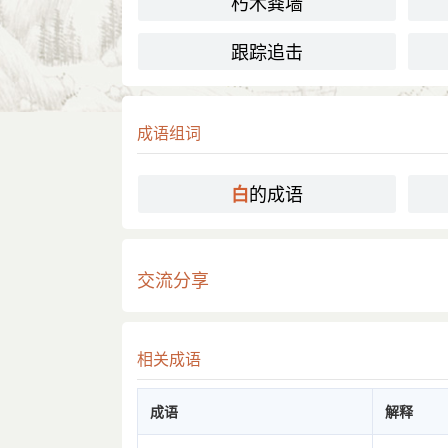
朽木粪墙
跟踪追击
成语组词
的成语
白
交流分享
相关成语
成语
解释