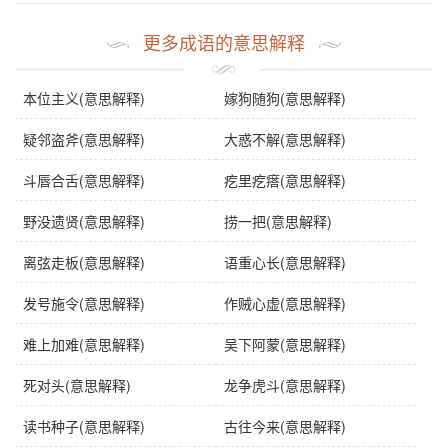
更多成语的意思解释
本位主义(意思解释)
嫁狗随狗(意思解释)
疑邻盗斧(意思解释)
大惑不解(意思解释)
斗唇合舌(意思解释)
疙里疙瘩(意思解释)
野没遗贤(意思解释)
捞一把(意思解释)
离弦走板(意思解释)
语重心长(意思解释)
发号施令(意思解释)
作贼心虚(意思解释)
难上加难(意思解释)
吴下阿蒙(意思解释)
死对头(意思解释)
龙争虎斗(意思解释)
读书种子(意思解释)
古往今来(意思解释)