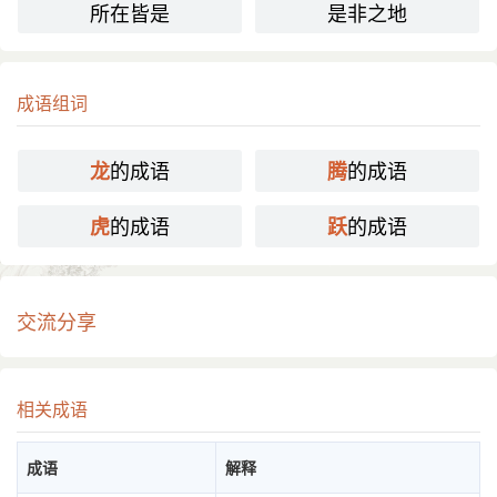
所在皆是
是非之地
成语组词
的成语
的成语
龙
腾
的成语
的成语
虎
跃
交流分享
相关成语
成语
解释