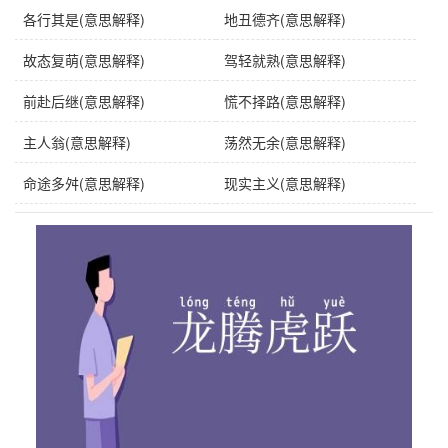
各行其是(意思解释)
地丑德齐(意思解释)
故态复萌(意思解释)
驾轻就熟(意思解释)
前赴后继(意思解释)
慌不择路(意思解释)
主人翁(意思解释)
荡然无余(意思解释)
命途多舛(意思解释)
现实主义(意思解释)