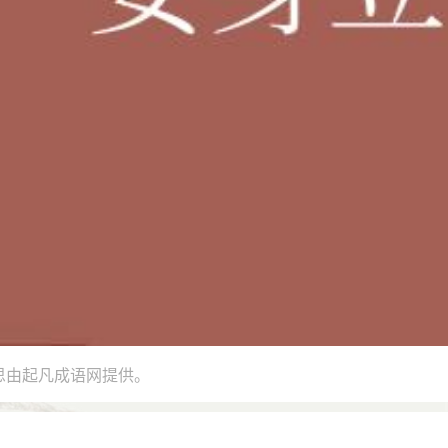
思由起凡成语网提供。