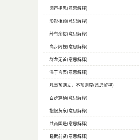
闻声相思(意思解释)
形影相顾(意思解释)
绰有余裕(意思解释)
高步阔视(意思解释)
群龙无首(意思解释)
溢于言表(意思解释)
凡事预则立，不预则废(意思解释)
百步穿杨(意思解释)
抱恨黄泉(意思解释)
共商国是(意思解释)
踵武前贤(意思解释)