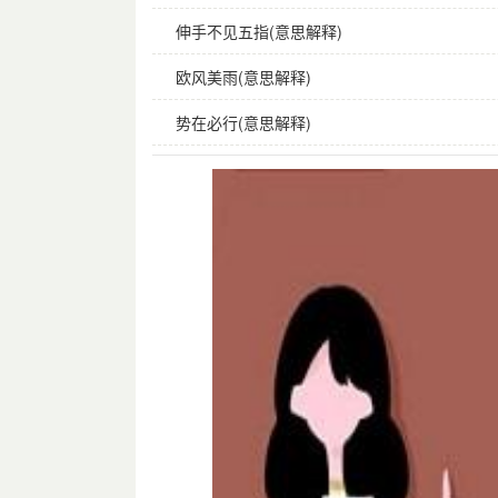
伸手不见五指(意思解释)
欧风美雨(意思解释)
势在必行(意思解释)