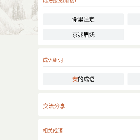
成语接龙(顺接)
命里注定
京兆眉妩
成语组词
的成语
安
交流分享
相关成语