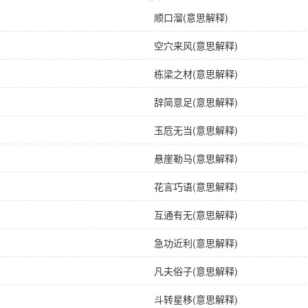
顺口溜(意思解释)
空穴来风(意思解释)
栋梁之材(意思解释)
辞简意足(意思解释)
玉卮无当(意思解释)
悬崖勒马(意思解释)
花言巧语(意思解释)
互通有无(意思解释)
急功近利(意思解释)
凡夫俗子(意思解释)
斗转星移(意思解释)