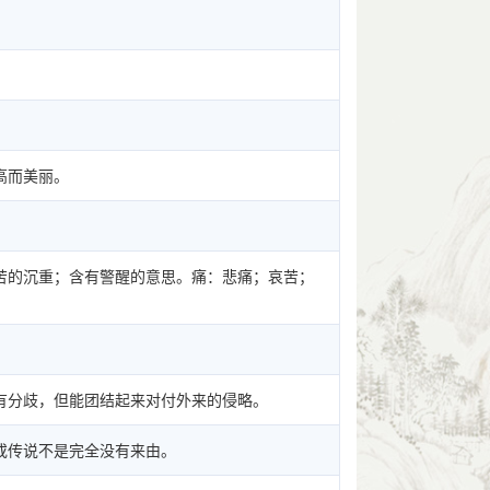
高而美丽。
苦的沉重；含有警醒的意思。痛：悲痛；哀苦；
有分歧，但能团结起来对付外来的侵略。
或传说不是完全没有来由。