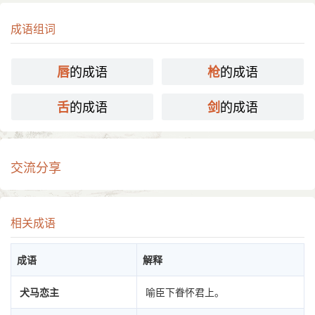
成语组词
的成语
的成语
唇
枪
的成语
的成语
舌
剑
交流分享
相关成语
成语
解释
犬马恋主
喻臣下眷怀君上。