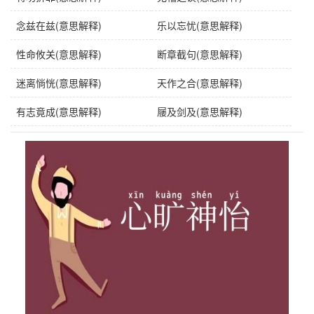
念兹在兹(意思解释)
乐以忘忧(意思解释)
性命攸关(意思解释)
断章截句(意思解释)
迷离惝恍(意思解释)
天作之合(意思解释)
有志竟成(意思解释)
屦及剑及(意思解释)