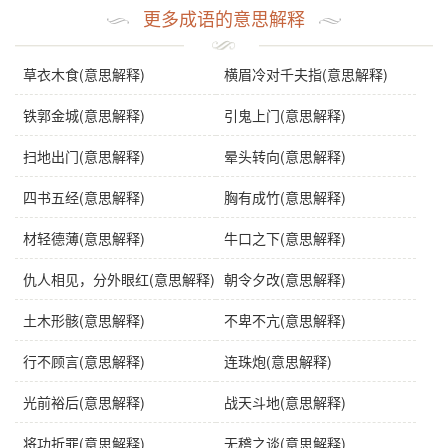
更多成语的意思解释
草衣木食(意思解释)
横眉冷对千夫指(意思解释)
铁郭金城(意思解释)
引鬼上门(意思解释)
扫地出门(意思解释)
晕头转向(意思解释)
四书五经(意思解释)
胸有成竹(意思解释)
材轻德薄(意思解释)
牛口之下(意思解释)
仇人相见，分外眼红(意思解释)
朝令夕改(意思解释)
土木形骸(意思解释)
不卑不亢(意思解释)
行不顾言(意思解释)
连珠炮(意思解释)
光前裕后(意思解释)
战天斗地(意思解释)
将功折罪(意思解释)
无稽之谈(意思解释)