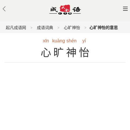
起凡成语网
成语词典
心旷神怡
心旷神怡的意思
xīn
kuàng
shén
yí
心旷神怡