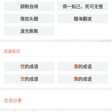
顾盼自得
得一知己，死可无恨
恨如头醋
醋海翻波
波光粼粼
成语组词
的成语
的成语
忧
喜
的成语
的成语
交
集
交流分享