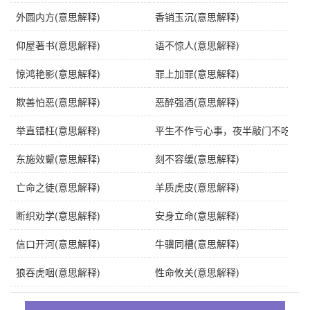
外圆内方(意思解释)
香销玉沉(意思解释)
仰屋著书(意思解释)
语不惊人(意思解释)
惊鸿艳影(意思解释)
罪上加罪(意思解释)
欺善怕恶(意思解释)
恶醉强酒(意思解释)
举直错枉(意思解释)
平生不作亏心事，夜半敲门不吃惊(意
东施效颦(意思解释)
刻不容缓(意思解释)
亡命之徒(意思解释)
羊质虎皮(意思解释)
断织劝学(意思解释)
安身立命(意思解释)
信口开河(意思解释)
牛骥同槽(意思解释)
狼吞虎咽(意思解释)
性命攸关(意思解释)