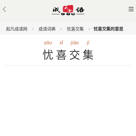
起凡成语网
成语词典
忧喜交集
忧喜交集的意思
yōu
xǐ
jiāo
jí
忧喜交集