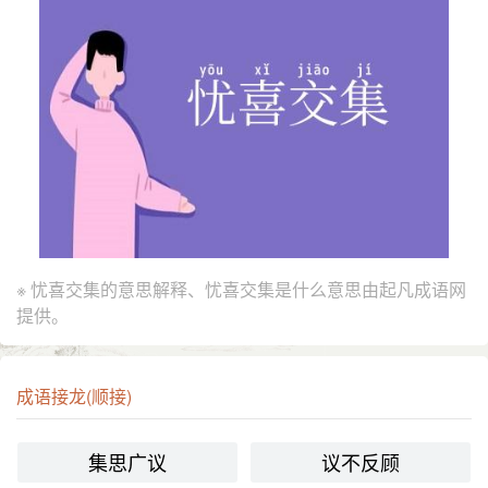
※ 忧喜交集的意思解释、忧喜交集是什么意思由起凡成语网
提供。
成语接龙(顺接)
集思广议
议不反顾