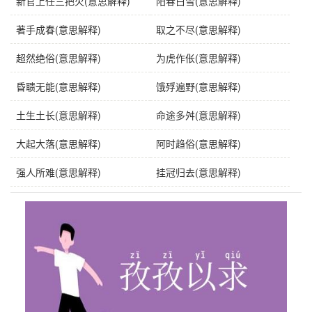
新官上任三把火(意思解释)
阳春白雪(意思解释)
著手成春(意思解释)
取之不尽(意思解释)
超然绝俗(意思解释)
为虎作伥(意思解释)
昏聩无能(意思解释)
饿殍遍野(意思解释)
土生土长(意思解释)
命途多舛(意思解释)
大起大落(意思解释)
阿时趋俗(意思解释)
强人所难(意思解释)
挂冠归去(意思解释)