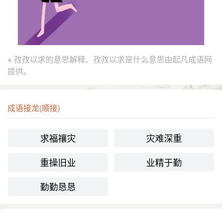
※ 孜孜以求的意思解释、孜孜以求是什么意思由起凡成语网
提供。
成语接龙(顺接)
求福禳灾
灾难深重
重操旧业
业精于勤
勤勤恳恳