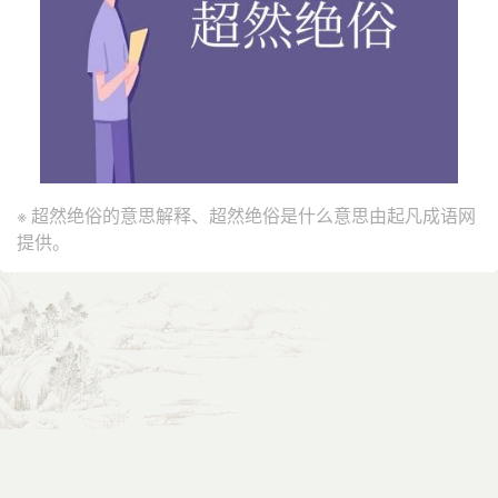
※ 超然绝俗的意思解释、超然绝俗是什么意思由起凡成语网
提供。