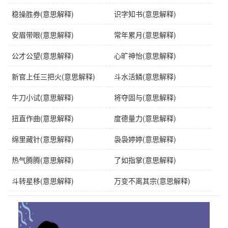
稳操胜券(意思解释)
识字知书(意思解释)
安眉带眼(意思解释)
常年累月(意思解释)
公才公望(意思解释)
心旷神怡(意思解释)
新官上任三把火(意思解释)
斗水活鳞(意思解释)
牛刀小试(意思解释)
将夺固与(意思解释)
扭直作曲(意思解释)
度德量力(意思解释)
绵里藏针(意思解释)
袅袅婷婷(意思解释)
热气腾腾(意思解释)
了如指掌(意思解释)
斗转星移(意思解释)
万变不离其宗(意思解释)