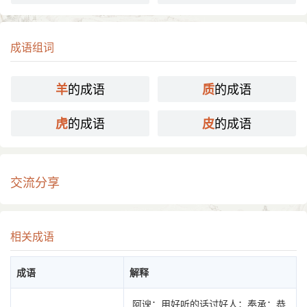
成语组词
的成语
的成语
羊
质
的成语
的成语
虎
皮
交流分享
相关成语
成语
解释
阿谀：用好听的话讨好人；奉承：恭