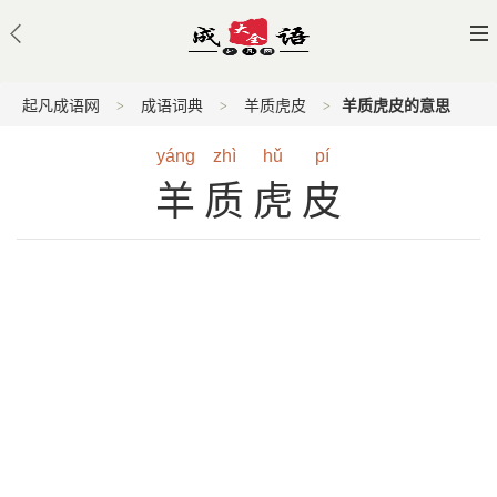
起凡成语网
成语词典
羊质虎皮
羊质虎皮的意思
yáng
zhì
hǔ
pí
羊质虎皮