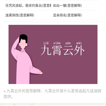
任凭风浪起，稳坐钓鱼台(意思解释)
如出一辙(意思解释)
迷离惝恍(意思解释)
显亲扬名(意思解释)
※ 九霄云外的意思解释、九霄云外是什么意思由起凡成语网
提供。