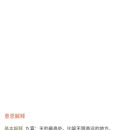
意思解释
基本解释
九霄：天的最高处。比喻无限高远的地方。