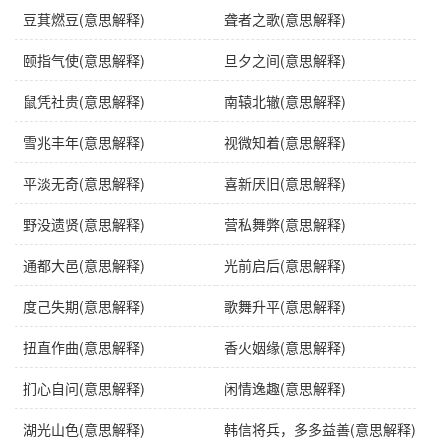
豆萁燃豆(意思解释)
聋者之歌(意思解释)
颐指气使(意思解释)
旦夕之间(意思解释)
鼠凭社贵(意思解释)
南辕北辙(意思解释)
雪兆丰年(意思解释)
视微知着(意思解释)
平淡无奇(意思解释)
喜新厌旧(意思解释)
野没遗贤(意思解释)
营私舞弊(意思解释)
通都大邑(意思解释)
光前启后(意思解释)
度己失期(意思解释)
歌舞升平(意思解释)
扭直作曲(意思解释)
香火姻缘(意思解释)
扪心自问(意思解释)
闲情逸趣(意思解释)
湖光山色(意思解释)
韩信将兵，多多益善(意思解释)