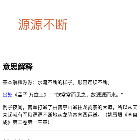
意思解释
基本解释
源源：水流不断的样子。形容连续不断。
出处
《孟子 万章上》：“欲常常而见之，故源源而来。”
例子
夜间，官军打通了由智亭山通往龙驹寨的大道，所以从天
亮起就有军粮源源不断地从龙驹寨向西运送。（姚雪垠《李自
成》第二卷第十三章）