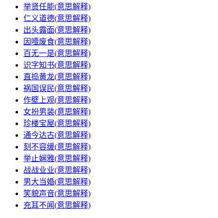
举贤任能(意思解释)
仁义道德(意思解释)
出头露面(意思解释)
因噎废食(意思解释)
百无一是(意思解释)
识字知书(意思解释)
直捣黄龙(意思解释)
祸国误民(意思解释)
作壁上观(意思解释)
女扮男装(意思解释)
珍楼宝屋(意思解释)
通今达古(意思解释)
刻不容缓(意思解释)
举止娴雅(意思解释)
战战业业(意思解释)
男大当婚(意思解释)
笑貌声音(意思解释)
充耳不闻(意思解释)