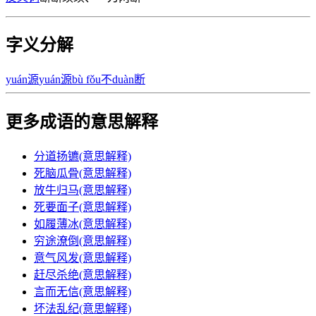
字义分解
yuán
源
yuán
源
bù fǒu
不
duàn
断
更多成语的意思解释
分道扬镳(意思解释)
死脑瓜骨(意思解释)
放牛归马(意思解释)
死要面子(意思解释)
如履薄冰(意思解释)
穷途潦倒(意思解释)
意气风发(意思解释)
赶尽杀绝(意思解释)
言而无信(意思解释)
坏法乱纪(意思解释)