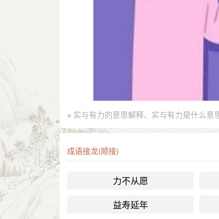
※ 实与有力的意思解释、实与有力是什么意
成语接龙(顺接)
力不从愿
益寿延年