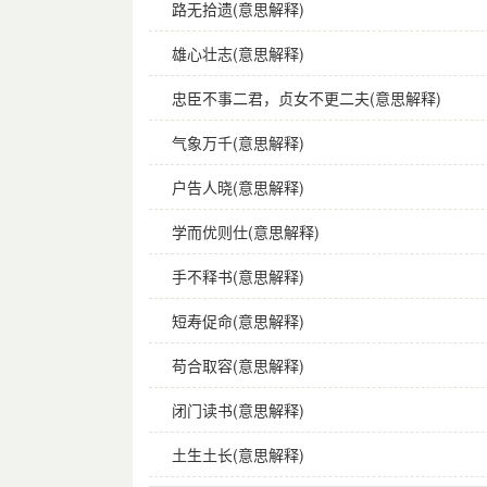
路无拾遗(意思解释)
雄心壮志(意思解释)
忠臣不事二君，贞女不更二夫(意思解释)
气象万千(意思解释)
户告人晓(意思解释)
学而优则仕(意思解释)
手不释书(意思解释)
短寿促命(意思解释)
苟合取容(意思解释)
闭门读书(意思解释)
土生土长(意思解释)