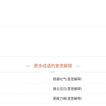
更多成语的意思解释
扬眉吐气(意思解释)
拨云见日(意思解释)
筋疲力竭(意思解释)