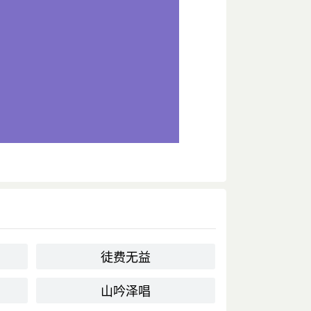
徒费无益
山吟泽唱