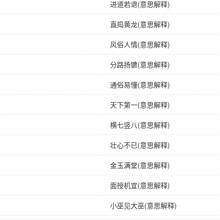
进道若退(意思解释)
直捣黄龙(意思解释)
风俗人情(意思解释)
分路扬镳(意思解释)
通俗易懂(意思解释)
天下第一(意思解释)
横七竖八(意思解释)
壮心不已(意思解释)
金玉满堂(意思解释)
面授机宜(意思解释)
小巫见大巫(意思解释)