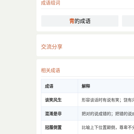
成语组词
的成语
青
交流分享
相关成语
成语
解释
谈笑风生
形容谈话时有说有笑；饶有
混淆是非
把对的说成错的；把错的说
冠履倒置
比喻上下位置颠倒，尊卑不