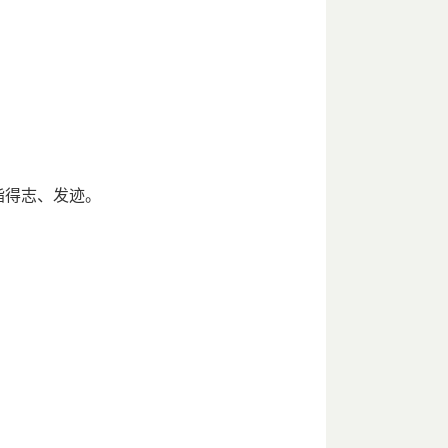
指得志、发迹。