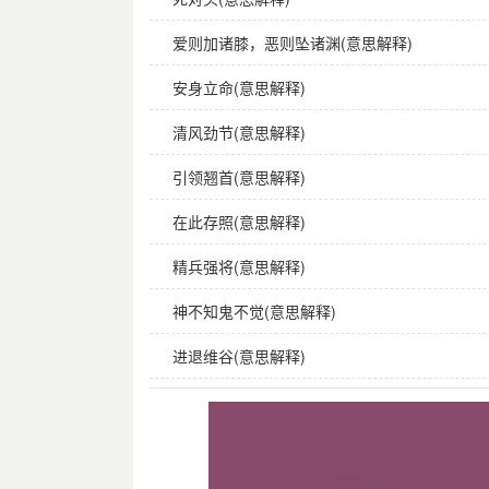
爱则加诸膝，恶则坠诸渊(意思解释)
安身立命(意思解释)
清风劲节(意思解释)
引领翘首(意思解释)
在此存照(意思解释)
精兵强将(意思解释)
神不知鬼不觉(意思解释)
进退维谷(意思解释)