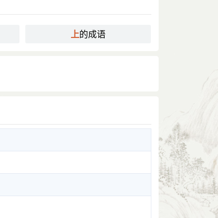
的成语
上