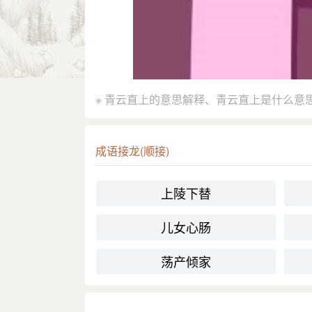
※ 青云直上的意思解释、青云直上是什么意
成语接龙(顺接)
上陵下替
儿女心肠
荡产倾家