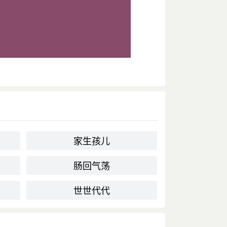
家生孩儿
肠回气荡
世世代代