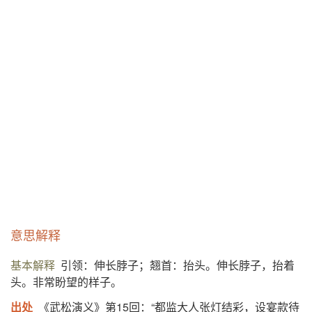
意思解释
基本解释
引领：伸长脖子；翘首：抬头。伸长脖子，抬着
头。非常盼望的样子。
出处
《武松演义》第15回：“都监大人张灯结彩，设宴款待