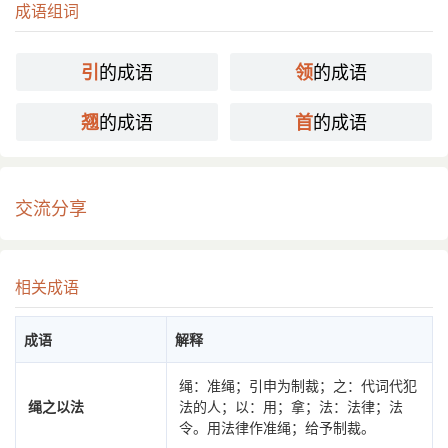
成语组词
的成语
的成语
引
领
的成语
的成语
翘
首
交流分享
相关成语
成语
解释
绳：准绳；引申为制裁；之：代词代犯
绳之以法
法的人；以：用；拿；法：法律；法
令。用法律作准绳；给予制裁。