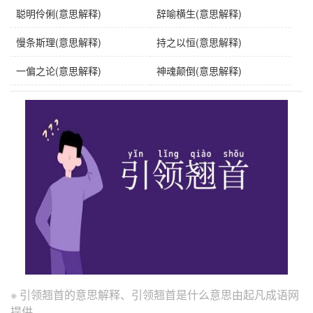
聪明伶俐(意思解释)
辞喻横生(意思解释)
慢条斯理(意思解释)
持之以恒(意思解释)
一偏之论(意思解释)
神魂颠倒(意思解释)
※ 引领翘首的意思解释、引领翘首是什么意思由起凡成语网
提供。