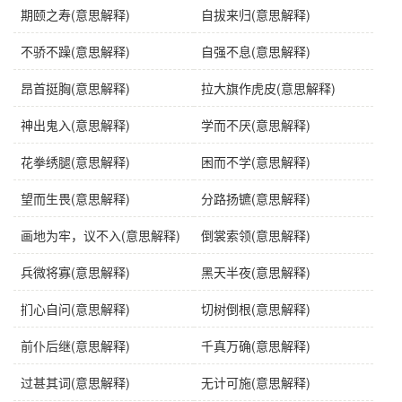
期颐之寿(意思解释)
自拔来归(意思解释)
不骄不躁(意思解释)
自强不息(意思解释)
昂首挺胸(意思解释)
拉大旗作虎皮(意思解释)
神出鬼入(意思解释)
学而不厌(意思解释)
花拳绣腿(意思解释)
困而不学(意思解释)
望而生畏(意思解释)
分路扬镳(意思解释)
画地为牢，议不入(意思解释)
倒裳索领(意思解释)
兵微将寡(意思解释)
黑天半夜(意思解释)
扪心自问(意思解释)
切树倒根(意思解释)
前仆后继(意思解释)
千真万确(意思解释)
过甚其词(意思解释)
无计可施(意思解释)