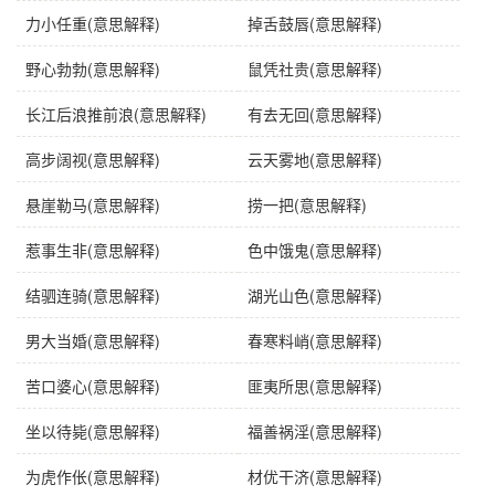
力小任重(意思解释)
掉舌鼓唇(意思解释)
野心勃勃(意思解释)
鼠凭社贵(意思解释)
长江后浪推前浪(意思解释)
有去无回(意思解释)
高步阔视(意思解释)
云天雾地(意思解释)
悬崖勒马(意思解释)
捞一把(意思解释)
惹事生非(意思解释)
色中饿鬼(意思解释)
结驷连骑(意思解释)
湖光山色(意思解释)
男大当婚(意思解释)
春寒料峭(意思解释)
苦口婆心(意思解释)
匪夷所思(意思解释)
坐以待毙(意思解释)
福善祸淫(意思解释)
为虎作伥(意思解释)
材优干济(意思解释)