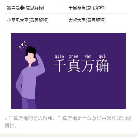
搬弄是非(意思解释)
千里命驾(意思解释)
小巫见大巫(意思解释)
大起大落(意思解释)
※ 千真万确的意思解释、千真万确是什么意思由起凡成语网
提供。