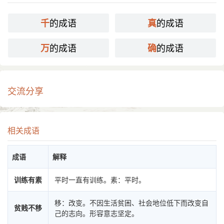
的成语
的成语
千
真
的成语
的成语
万
确
交流分享
相关成语
成语
解释
训练有素
平时一直有训练。素：平时。
移：改变。不因生活贫困、社会地位低下而改变自
贫贱不移
己的志向。形容意志坚定。