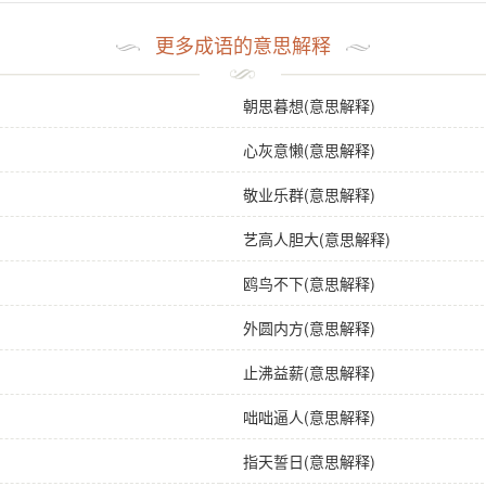
更多成语的意思解释
朝思暮想(意思解释)
心灰意懒(意思解释)
敬业乐群(意思解释)
艺高人胆大(意思解释)
鸥鸟不下(意思解释)
外圆内方(意思解释)
止沸益薪(意思解释)
咄咄逼人(意思解释)
指天誓日(意思解释)