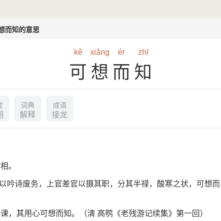
想而知的意思
kě
xiǎng
ér
zhī
可想而知
度
词典
成语
用
解释
接龙
真相。
而郊以吟诗废务，上官差官以摄其职，分其半禄，酸寒之状，可想而
课，其用心可想而知。（清 高鹗《老残游记续集》第一回）