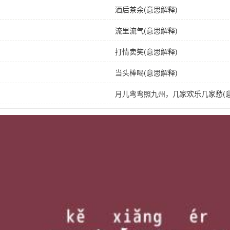
酒后茶余(意思解释)
流里流气(意思解释)
打情卖笑(意思解释)
当头棒喝(意思解释)
月儿弯弯照九州，几家欢乐几家愁(意