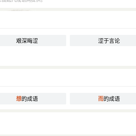
艰深晦涩
涩于言论
的成语
的成语
想
而