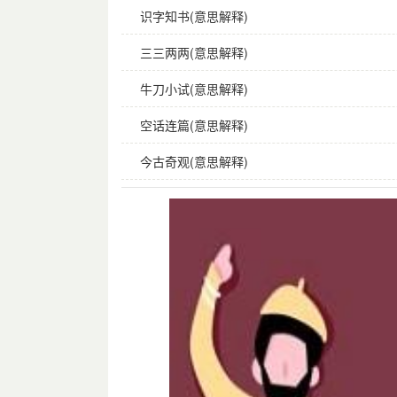
识字知书(意思解释)
三三两两(意思解释)
牛刀小试(意思解释)
空话连篇(意思解释)
今古奇观(意思解释)