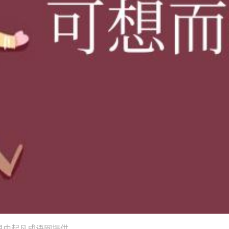
思由起凡成语网提供。