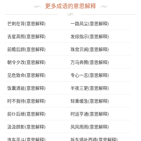
更多成语的意思解释
芒刺在背(意思解释)
一路风尘(意思解释)
吉星高照(意思解释)
发综指示(意思解释)
前瞻后顾(意思解释)
珠宫贝阙(意思解释)
朝令夕改(意思解释)
万马奔腾(意思解释)
见危致命(意思解释)
专心一志(意思解释)
饭囊酒瓮(意思解释)
半夜三更(意思解释)
时不我待(意思解释)
轻重缓急(意思解释)
前仆后继(意思解释)
时运亨通(意思解释)
汲汲顾影(意思解释)
风风雨雨(意思解释)
连车平斗(意思解释)
拆东墙补西墙(意思解释)