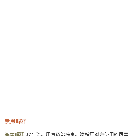
意思解释
基本解释
攻：治。用毒药治病毒。喻指用对方使用的厉害