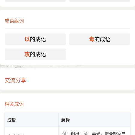
成语组词
的成语
的成语
以
毒
的成语
攻
交流分享
相关成语
成语
解释
倾：倒出；荡：弄光。把全部家产