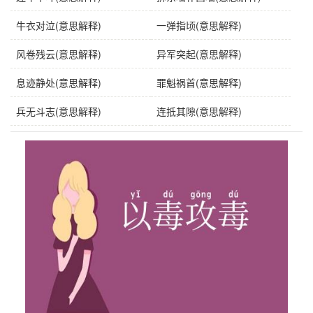
牛衣对泣(意思解释)
一弹指顷(意思解释)
风卷残云(意思解释)
异军突起(意思解释)
息迹静处(意思解释)
罪魁祸首(意思解释)
兵无斗志(意思解释)
连抵其隙(意思解释)