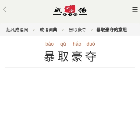
起凡成语网
成语词典
暴取豪夺
暴取豪夺的意思
bào
qǔ
háo
duó
暴取豪夺