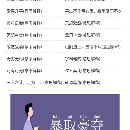
歌舞升平(意思解释)
平生不作亏心事，夜半敲门不吃惊(意
贤母良妻(意思解释)
东施效颦(意思解释)
笑貌声音(意思解释)
金口木舌(意思解释)
故态复萌(意思解释)
山阴道上，应接不暇(意思解释)
无穷无尽(意思解释)
字斟句酌(意思解释)
可有可无(意思解释)
过甚其词(意思解释)
三十六计，走为上计(意思解释)
转弯磨角(意思解释)