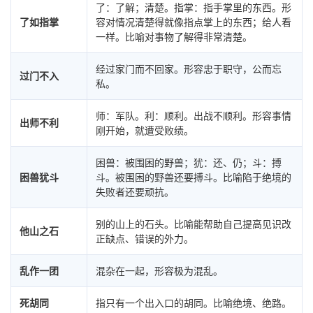
了：了解；清楚。指掌：指手掌里的东西。形
了如指掌
容对情况清楚得就像指点掌上的东西；给人看
一样。比喻对事物了解得非常清楚。
经过家门而不回家。形容忠于职守，公而忘
过门不入
私。
师：军队。利：顺利。出战不顺利。形容事情
出师不利
刚开始，就遭受败绩。
困兽：被围困的野兽；犹：还、仍；斗：搏
困兽犹斗
斗。被围困的野兽还要搏斗。比喻陷于绝境的
失败者还要顽抗。
别的山上的石头。比喻能帮助自己提高见识改
他山之石
正缺点、错误的外力。
乱作一团
混杂在一起，形容极为混乱。
死胡同
指只有一个出入口的胡同。比喻绝境、绝路。