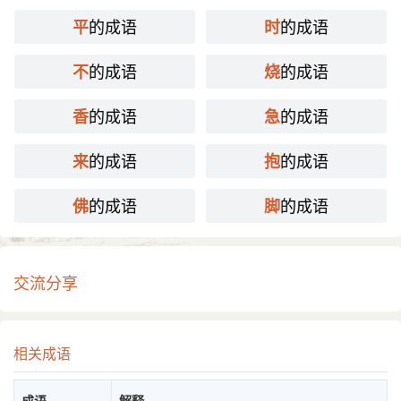
的成语
的成语
平
时
的成语
的成语
不
烧
的成语
的成语
香
急
的成语
的成语
来
抱
的成语
的成语
佛
脚
交流分享
相关成语
成语
解释