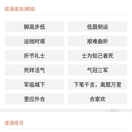
成语接龙(顺接)
脚高步低
低眉倒运
运拙时艰
艰难曲折
折节礼士
士为知己者死
死样活气
气冠三军
军临城下
下笔千言，离题万里
里应外合
合家欢
成语组词