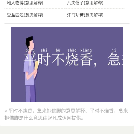
地大物博(意思解释)
凡夫俗子(意思解释)
受益匪浅(意思解释)
汗马功劳(意思解释)
※ 平时不烧香，急来抱佛脚的意思解释、平时不烧香，急来
抱佛脚是什么意思由起凡成语网提供。