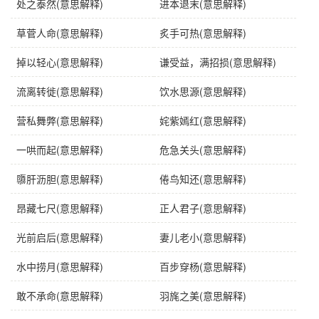
处之泰然(意思解释)
进本退末(意思解释)
草菅人命(意思解释)
炙手可热(意思解释)
掉以轻心(意思解释)
谦受益，满招损(意思解释)
流离转徙(意思解释)
饮水思源(意思解释)
营私舞弊(意思解释)
姹紫嫣红(意思解释)
一哄而起(意思解释)
危急关头(意思解释)
隳肝沥胆(意思解释)
倦鸟知还(意思解释)
昂藏七尺(意思解释)
正人君子(意思解释)
光前启后(意思解释)
妻儿老小(意思解释)
水中捞月(意思解释)
百步穿杨(意思解释)
敢不承命(意思解释)
羽旄之美(意思解释)