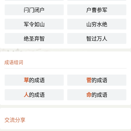
闩门闭户
户曹参军
军令如山
山穷水绝
绝圣弃智
智过万人
成语组词
的成语
的成语
草
菅
的成语
的成语
人
命
交流分享