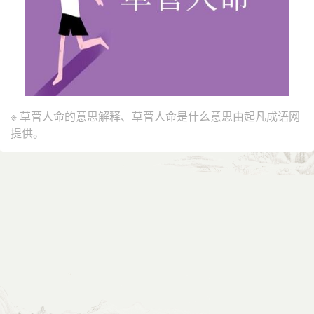
※ 草菅人命的意思解释、草菅人命是什么意思由起凡成语网
提供。