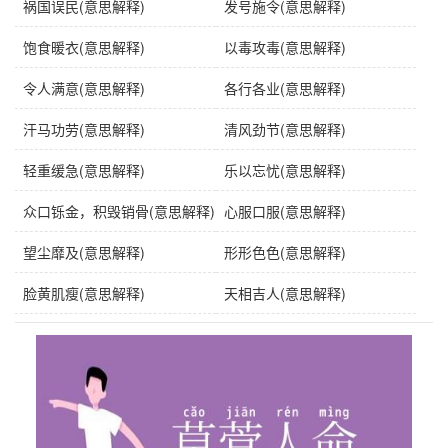
祸国误民(意思解释)
发号施令(意思解释)
饱食暖衣(意思解释)
以毒攻毒(意思解释)
令人满意(意思解释)
各行各业(意思解释)
汗马功劳(意思解释)
清风劲节(意思解释)
轻重缓急(意思解释)
乐以忘忧(意思解释)
众口铄金，积毁销骨(意思解释)
心服口服(意思解释)
望尘靡及(意思解释)
形形色色(意思解释)
脸黄肌瘦(意思解释)
天相吉人(意思解释)