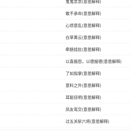
鬼鬼祟祟(意思解释)
敢不承命(意思解释)
心烦意乱(意思解释)
白草黄云(意思解释)
牵肠挂肚(意思解释)
以直报怨，以德报德(意思解释)
了如指掌(意思解释)
意料之外(意思解释)
耳聪目明(意思解释)
凤友鸾交(意思解释)
过五关斩六将(意思解释)