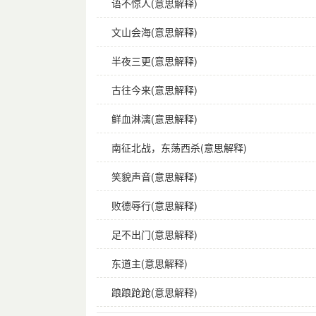
语不惊人(意思解释)
文山会海(意思解释)
半夜三更(意思解释)
古往今来(意思解释)
鲜血淋漓(意思解释)
南征北战，东荡西杀(意思解释)
笑貌声音(意思解释)
败德辱行(意思解释)
足不出门(意思解释)
东道主(意思解释)
踉踉跄跄(意思解释)