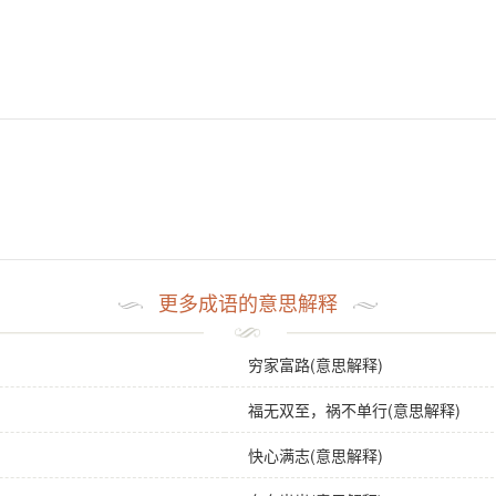
更多成语的意思解释
穷家富路(意思解释)
福无双至，祸不单行(意思解释)
快心满志(意思解释)