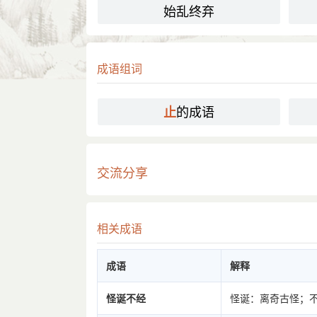
始乱终弃
成语组词
的成语
止
交流分享
相关成语
成语
解释
怪诞不经
怪诞：离奇古怪；