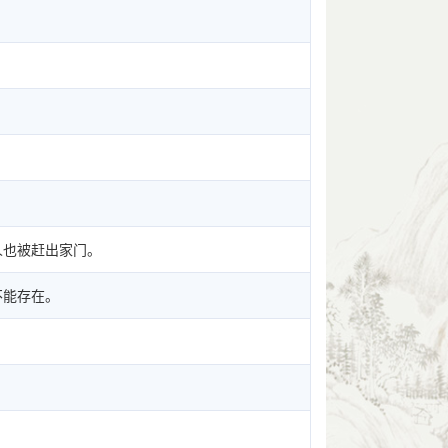
。
人也被赶出家门。
不能存在。