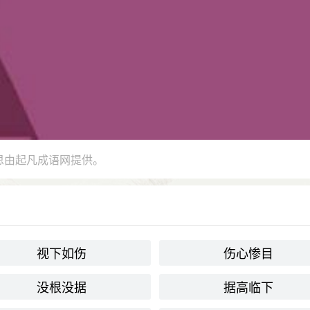
思由起凡成语网提供。
视下如伤
伤心惨目
没根没据
据高临下