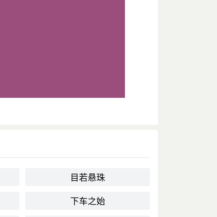
目若悬珠
下车之始