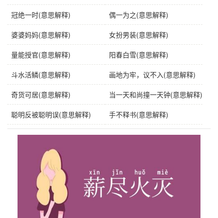
冠绝一时(意思解释)
偶一为之(意思解释)
婆婆妈妈(意思解释)
女扮男装(意思解释)
量能授官(意思解释)
阳春白雪(意思解释)
斗水活鳞(意思解释)
画地为牢，议不入(意思解释)
奇货可居(意思解释)
当一天和尚撞一天钟(意思解释)
聪明反被聪明误(意思解释)
手不释书(意思解释)