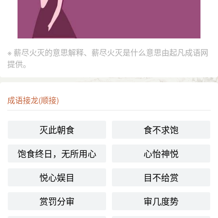
※ 薪尽火灭的意思解释、薪尽火灭是什么意思由起凡成语网
提供。
成语接龙(顺接)
灭此朝食
食不求饱
饱食终日，无所用心
心怡神悦
悦心娱目
目不给赏
赏罚分审
审几度势