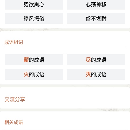
势欲熏心
心荡神移
移风振俗
俗不堪耐
成语组词
的成语
的成语
薪
尽
的成语
的成语
火
灭
交流分享
相关成语