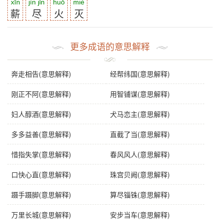
xīn
jìn jǐn
huǒ
miè
薪
尽
火
灭
更多成语的意思解释
奔走相告(意思解释)
经帮纬国(意思解释)
刚正不阿(意思解释)
用智铺谋(意思解释)
妇人醇酒(意思解释)
犬马恋主(意思解释)
多多益善(意思解释)
直截了当(意思解释)
惜指失掌(意思解释)
春风风人(意思解释)
口快心直(意思解释)
珠宫贝阙(意思解释)
蹑手蹑脚(意思解释)
算尽锱铢(意思解释)
万里长城(意思解释)
安步当车(意思解释)