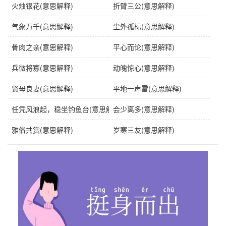
火烛银花(意思解释)
折臂三公(意思解释)
气象万千(意思解释)
尘外孤标(意思解释)
骨肉之亲(意思解释)
平心而论(意思解释)
兵微将寡(意思解释)
动魄惊心(意思解释)
贤母良妻(意思解释)
平地一声雷(意思解释)
任凭风浪起，稳坐钓鱼台(意思解释)
会少离多(意思解释)
雅俗共赏(意思解释)
岁寒三友(意思解释)