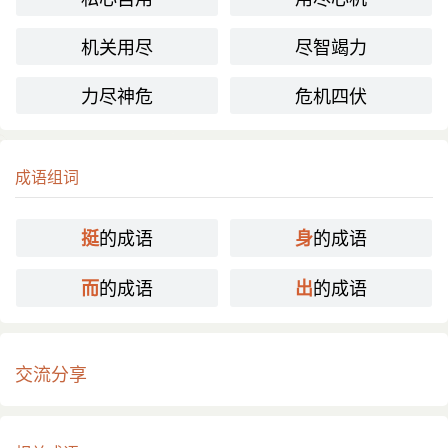
机关用尽
尽智竭力
力尽神危
危机四伏
成语组词
的成语
的成语
挺
身
的成语
的成语
而
出
交流分享