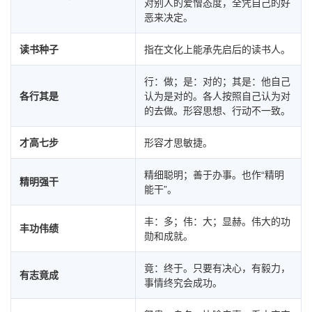
对别人的爱憎态度，全凭自己的好
恶来决定。
读书种子
指在文化上能承先启后的读书人。
行：做；是：对的；其是：他自己
各行其是
认为是对的。各人按照自己认为对
的去做。形容思想、行动不一致。
才高七步
形容才思敏捷。
精细聪明；善于办事。也作“精明
精明强干
能干”。
丰：多；伟：大；显赫。伟大的功
丰功伟绩
勋和成就。
竟：终于。只要有决心，有毅力，
有志竟成
事情终究会成功。