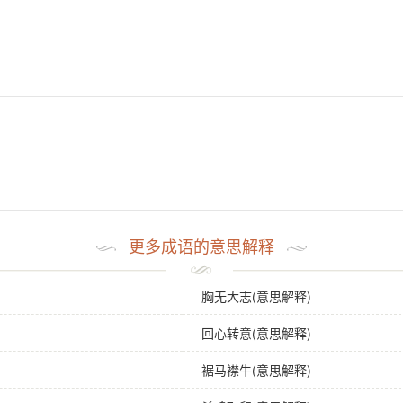
。
更多成语的意思解释
胸无大志(意思解释)
回心转意(意思解释)
裾马襟牛(意思解释)