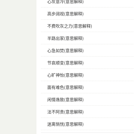
心灰意冷(意思解释)
高步阔视(意思解释)
不费吹灰之力(意思解释)
半路出家(意思解释)
心急如焚(意思解释)
节哀顺变(意思解释)
心旷神怡(意思解释)
面有难色(意思解释)
闲情逸致(意思解释)
法不阿贵(意思解释)
迷离惝恍(意思解释)