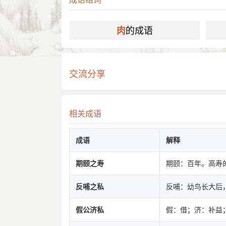
的成语
肉
交流分享
相关成语
成语
解释
期颐之寿
期颐：百年。高寿
反哺之私
反哺：幼鸟长大后
假公济私
假：借；济：补益