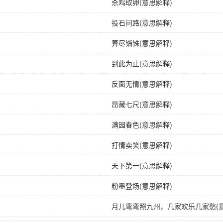
杀鸡取卵(意思解释)
投石问路(意思解释)
算尽锱铢(意思解释)
到此为止(意思解释)
反面无情(意思解释)
昂藏七尺(意思解释)
满园春色(意思解释)
打情卖笑(意思解释)
天下第一(意思解释)
粉墨登场(意思解释)
月儿弯弯照九州，几家欢乐几家愁(意