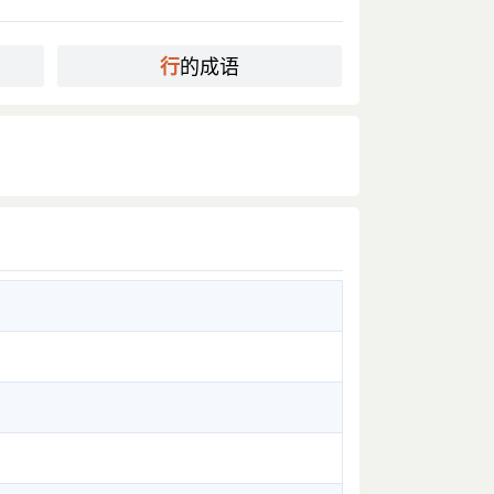
的成语
行