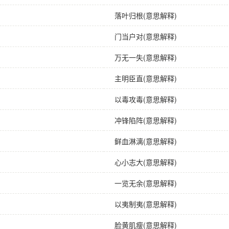
落叶归根(意思解释)
门当户对(意思解释)
万无一失(意思解释)
主明臣直(意思解释)
以毒攻毒(意思解释)
冲锋陷阵(意思解释)
鲜血淋漓(意思解释)
心小志大(意思解释)
一览无余(意思解释)
以夷制夷(意思解释)
脸黄肌瘦(意思解释)