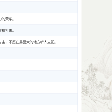
幻的荣华。
乘机打击。
自主，不愿在局面大的地方听人支配。
。