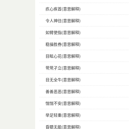
疚心疾首(意思解释)
令人神往(意思解释)
如臂使指(意思解释)
稳操胜券(意思解释)
目眩心花(意思解释)
茕茕孑立(意思解释)
目无全牛(意思解释)
善善恶恶(意思解释)
惴惴不安(意思解释)
举足轻重(意思解释)
昏聩无能(意思解释)