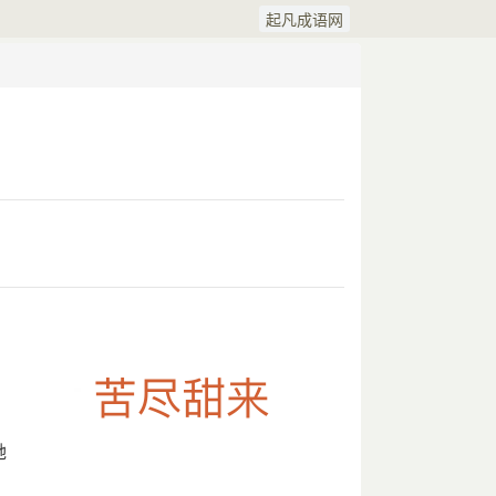
起凡成语网
她