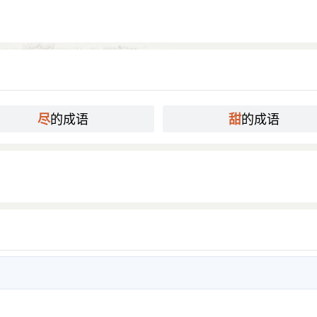
的成语
的成语
尽
甜