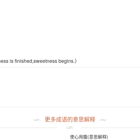
ness is finished,sweetness begins.）
更多成语的意思解释
使心用腹(意思解释)