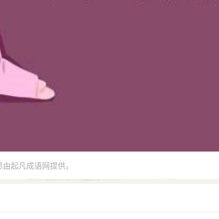
思由起凡成语网提供。