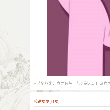
※ 苦尽甜来的意思解释、苦尽甜来是什么意
成语接龙(顺接)