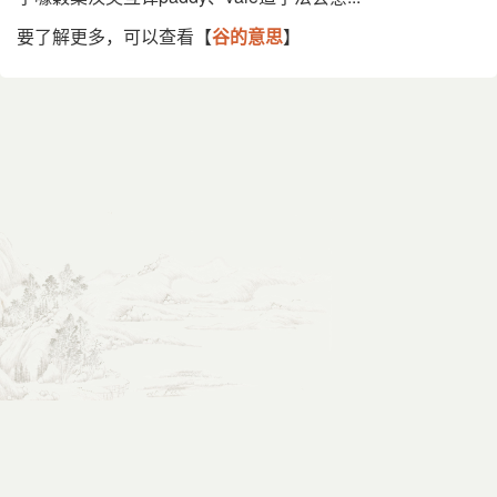
要了解更多，可以查看【
谷的意思
】