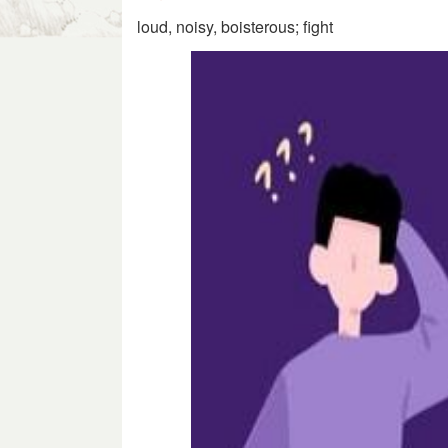
loud, noisy, boisterous; fight