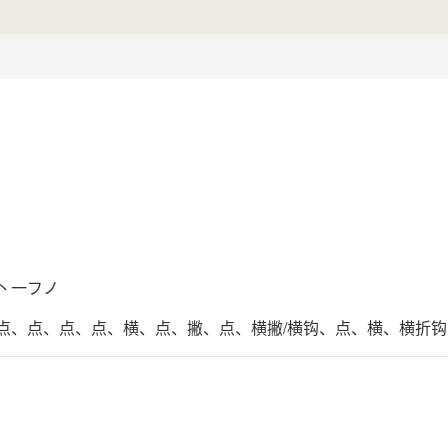
丶一フノ
点、点、点、点、横、点、撇、点、横撇/横钩、点、横、横折钩