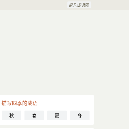
起凡成语网
描写四季的成语
秋
春
夏
冬