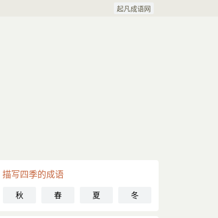
起凡成语网
描写四季的成语
秋
春
夏
冬