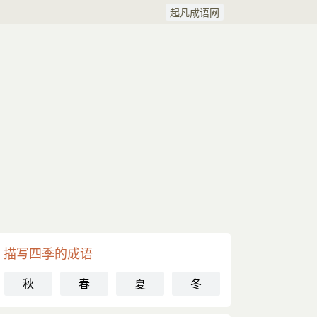
起凡成语网
描写四季的成语
秋
春
夏
冬