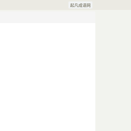
起凡成语网