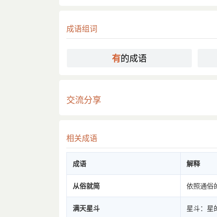
成语组词
的成语
有
交流分享
相关成语
成语
解释
从俗就简
依照通俗
满天星斗
星斗：星