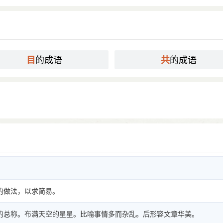
的成语
的成语
目
共
的做法，以求简易。
的总称。布满天空的星星。比喻事情多而杂乱。后形容文章华美。