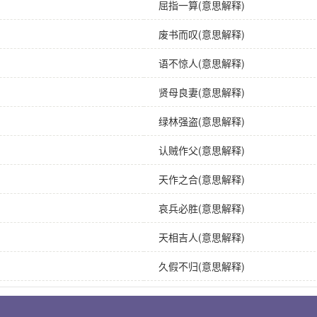
屈指一算(意思解释)
废书而叹(意思解释)
语不惊人(意思解释)
贤母良妻(意思解释)
绿林强盗(意思解释)
认贼作父(意思解释)
天作之合(意思解释)
哀兵必胜(意思解释)
天相吉人(意思解释)
久假不归(意思解释)