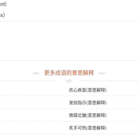
annt）
eux）
更多成语的意思解释
疚心疾首(意思解释)
发综指示(意思解释)
南辕北辙(意思解释)
炙手可热(意思解释)