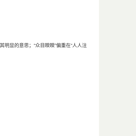
其明显的意思；“众目睽睽”偏重在“人人注