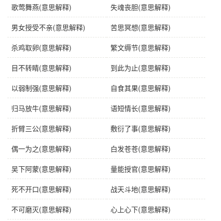
歌莺舞燕(意思解释)
失魂丧胆(意思解释)
男女授受不亲(意思解释)
苦思冥想(意思解释)
杀鸡取卵(意思解释)
繁文缛节(意思解释)
目不转睛(意思解释)
到此为止(意思解释)
以弱制强(意思解释)
自食其果(意思解释)
归马放牛(意思解释)
语短情长(意思解释)
折臂三公(意思解释)
敷衍了事(意思解释)
偶一为之(意思解释)
白发苍苍(意思解释)
吴下阿蒙(意思解释)
量能授官(意思解释)
死不开口(意思解释)
战天斗地(意思解释)
不可磨灭(意思解释)
心上心下(意思解释)