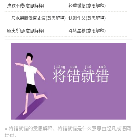
孜孜不倦(意思解释)
轻重缓急(意思解释)
一尺水翻腾做百丈波(意思解释)
认贼作父(意思解释)
匪夷所思(意思解释)
斗转星移(意思解释)
※ 将错就错的意思解释、将错就错是什么意思由起凡成语网
提供。