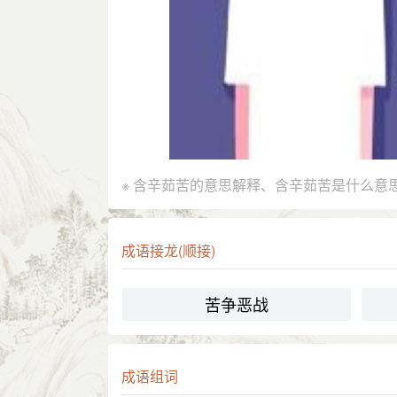
※ 含辛茹苦的意思解释、含辛茹苦是什么意
成语接龙(顺接)
苦争恶战
成语组词