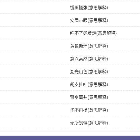
慌里慌张(意思解释)
安眉带眼(意思解释)
吃不了兜着走(意思解释)
黄雀衔环(意思解释)
意兴索然(意思解释)
湖光山色(意思解释)
胡支扯叶(意思解释)
背乡离井(意思解释)
华不再扬(意思解释)
无所畏惧(意思解释)