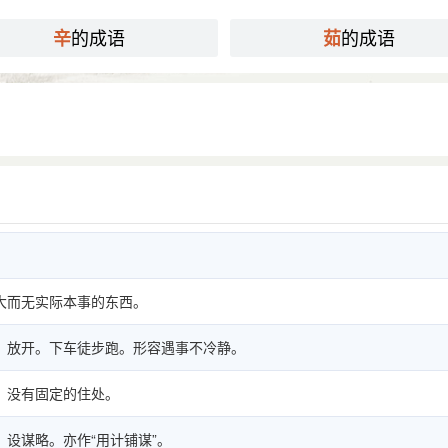
的成语
的成语
辛
茹
大而无实际本事的东西。
，放开。下车徒步跑。形容遇事不冷静。
，没有固定的住处。
，设谋略。亦作“用计铺谋”。