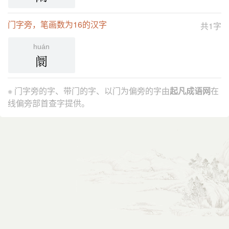
门字旁，笔画数为16的汉字
共1字
huán
阛
※ 门字旁的字、带门的字、以门为偏旁的字由
起凡成语网
在
线偏旁部首查字提供。