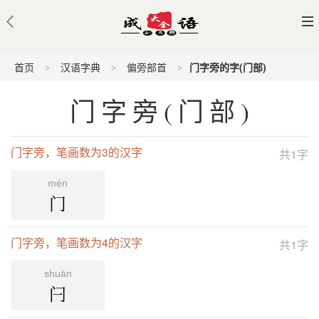
首页
汉语字典
偏旁部首
门字旁的字(门部)
门字旁(门部)
门字旁，笔画数为3的汉字
共1字
mén
门
门字旁，笔画数为4的汉字
共1字
shuān
闩